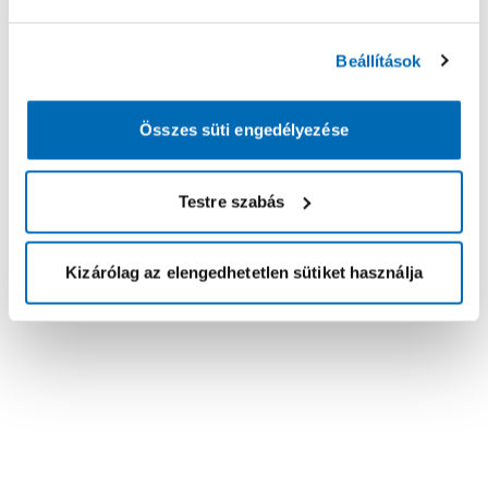
Beállítások
Összes süti engedélyezése
Testre szabás
Kizárólag az elengedhetetlen sütiket használja