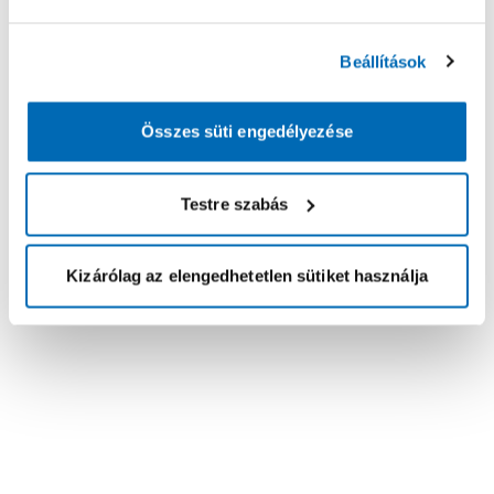
Beállítások
Összes süti engedélyezése
Testre szabás
Kizárólag az elengedhetetlen sütiket használja