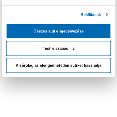
Beállítások
Összes süti engedélyezése
Testre szabás
Kizárólag az elengedhetetlen sütiket használja