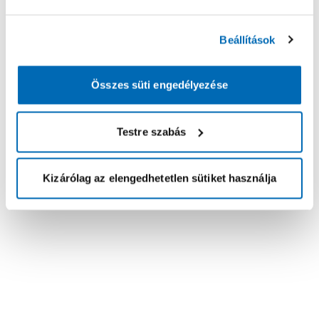
Beállítások
Összes süti engedélyezése
Testre szabás
Kizárólag az elengedhetetlen sütiket használja