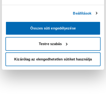
Beállítások
Összes süti engedélyezése
Testre szabás
Kizárólag az elengedhetetlen sütiket használja