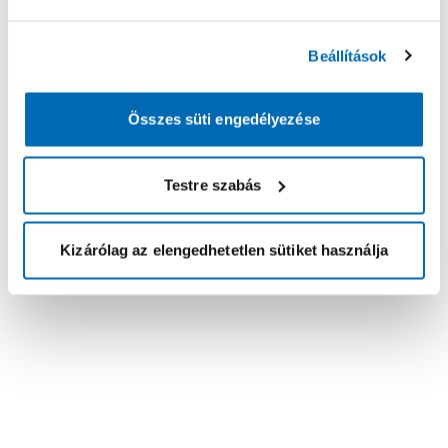
Beállítások
Összes süti engedélyezése
Testre szabás
Kizárólag az elengedhetetlen sütiket használja