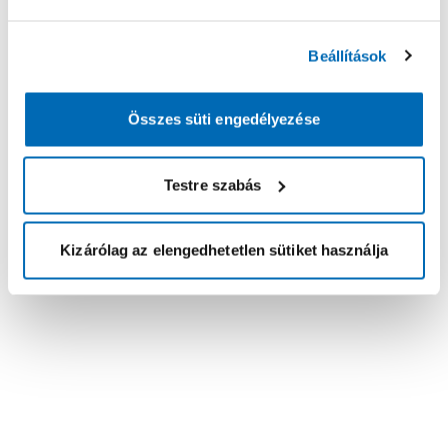
Beállítások
Összes süti engedélyezése
Testre szabás
Kizárólag az elengedhetetlen sütiket használja