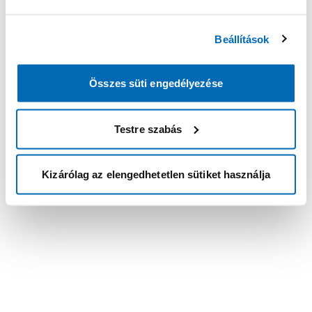
Beállítások
Összes süti engedélyezése
Testre szabás
Kizárólag az elengedhetetlen sütiket használja