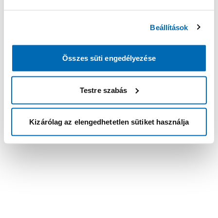
Beállítások
Összes süti engedélyezése
Testre szabás
Kizárólag az elengedhetetlen sütiket használja