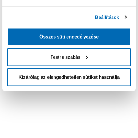
Beállítások
Összes süti engedélyezése
Testre szabás
Kizárólag az elengedhetetlen sütiket használja