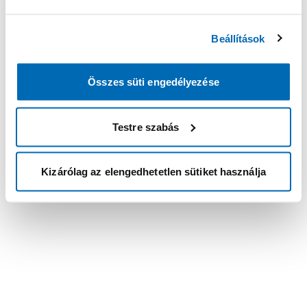
Beállítások
Összes süti engedélyezése
Testre szabás
Kizárólag az elengedhetetlen sütiket használja