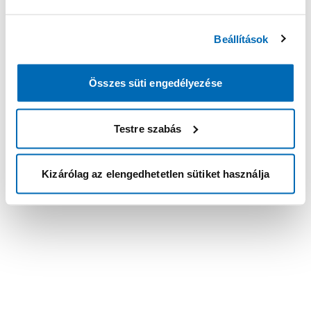
Beállítások
Összes süti engedélyezése
Testre szabás
Kizárólag az elengedhetetlen sütiket használja