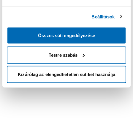
Beállítások
Összes süti engedélyezése
Testre szabás
Kizárólag az elengedhetetlen sütiket használja