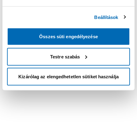
Beállítások
Összes süti engedélyezése
Testre szabás
Kizárólag az elengedhetetlen sütiket használja