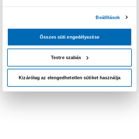
Beállítások
Összes süti engedélyezése
Testre szabás
Kizárólag az elengedhetetlen sütiket használja