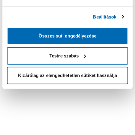
Beállítások
Összes süti engedélyezése
Testre szabás
Kizárólag az elengedhetetlen sütiket használja