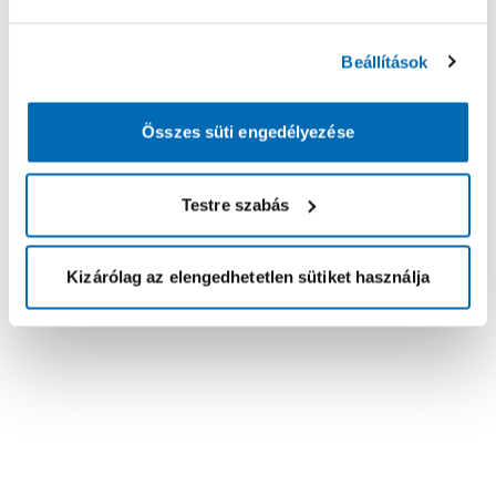
Beállítások
Összes süti engedélyezése
Testre szabás
Kizárólag az elengedhetetlen sütiket használja