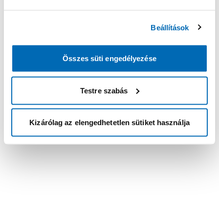
Beállítások
Összes süti engedélyezése
Testre szabás
Kizárólag az elengedhetetlen sütiket használja