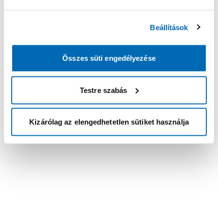
Beállítások
Összes süti engedélyezése
Testre szabás
Kizárólag az elengedhetetlen sütiket használja