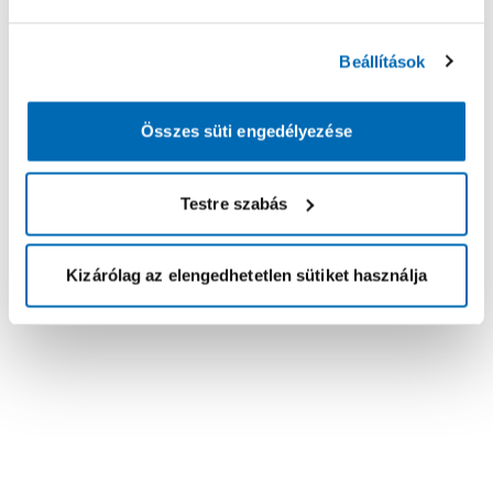
Beállítások
Összes süti engedélyezése
Testre szabás
Kizárólag az elengedhetetlen sütiket használja