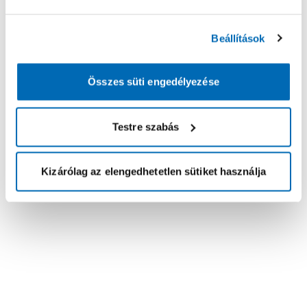
Beállítások
Összes süti engedélyezése
Testre szabás
Kizárólag az elengedhetetlen sütiket használja