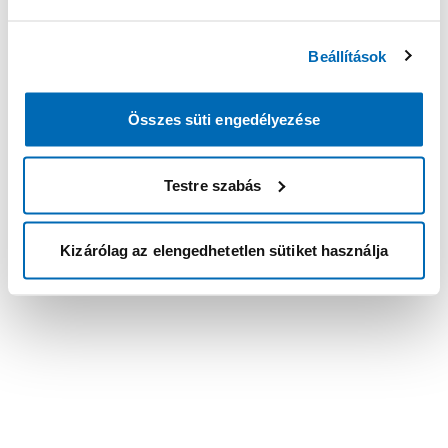
Beállítások
Összes süti engedélyezése
Testre szabás
Kizárólag az elengedhetetlen sütiket használja