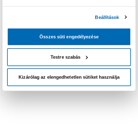
Beállítások
Összes süti engedélyezése
Testre szabás
Kizárólag az elengedhetetlen sütiket használja