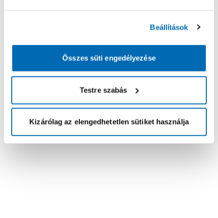
Beállítások
Összes süti engedélyezése
Testre szabás
Kizárólag az elengedhetetlen sütiket használja