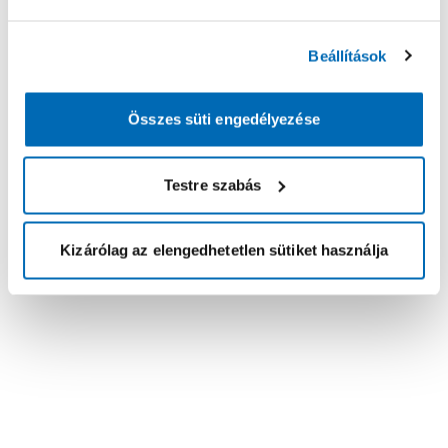
Beállítások
Összes süti engedélyezése
Testre szabás
Kizárólag az elengedhetetlen sütiket használja