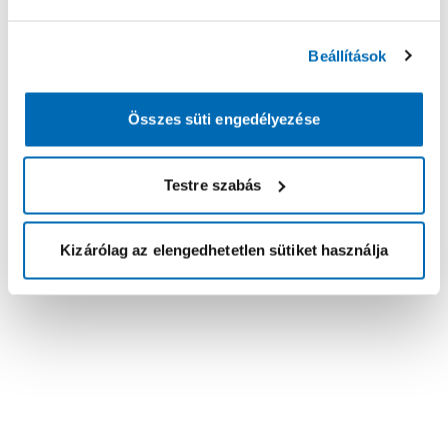
Beállítások
Összes süti engedélyezése
Testre szabás
Kizárólag az elengedhetetlen sütiket használja