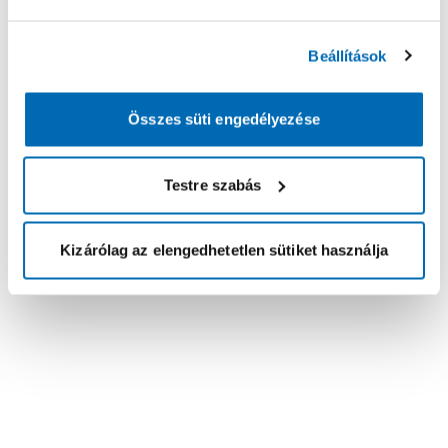
Beállítások
Összes süti engedélyezése
Testre szabás
Kizárólag az elengedhetetlen sütiket használja