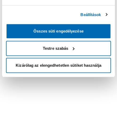
Beállítások
Összes süti engedélyezése
Testre szabás
Kizárólag az elengedhetetlen sütiket használja