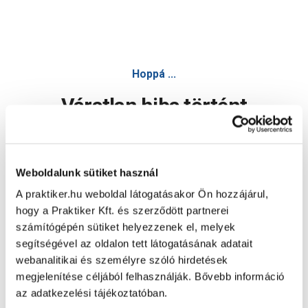
Hoppá ...
Váratlan hiba történt
Dolgozunk a hiba javításán. Egy kis türelmet kérünk.
Weboldalunk sütiket használ
A praktiker.hu weboldal látogatásakor Ön hozzájárul,
Oldal újratöltése
hogy a Praktiker Kft. és szerződött partnerei
számítógépén sütiket helyezzenek el, melyek
segítségével az oldalon tett látogatásának adatait
webanalitikai és személyre szóló hirdetések
megjelenítése céljából felhasználják. Bővebb információ
az adatkezelési tájékoztatóban.