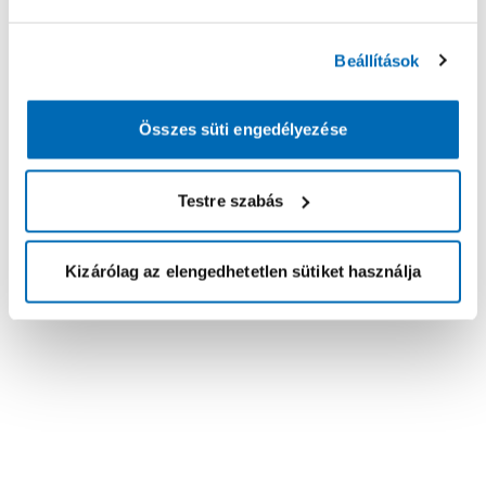
Beállítások
Összes süti engedélyezése
Testre szabás
Kizárólag az elengedhetetlen sütiket használja