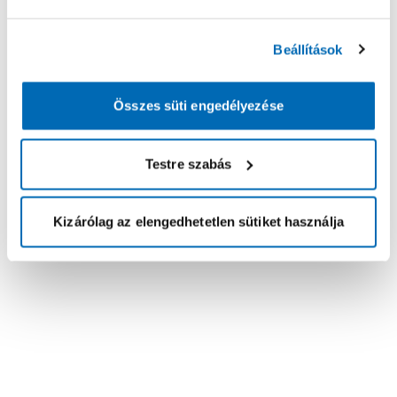
Beállítások
Összes süti engedélyezése
Testre szabás
Kizárólag az elengedhetetlen sütiket használja