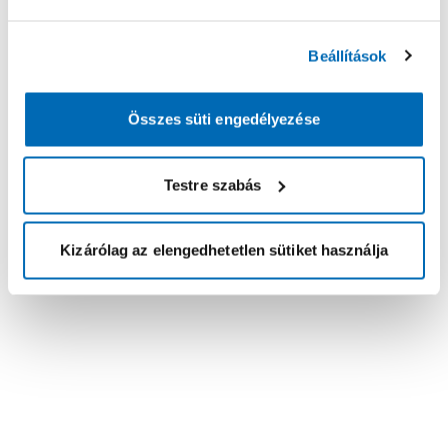
Beállítások
Összes süti engedélyezése
Testre szabás
Kizárólag az elengedhetetlen sütiket használja