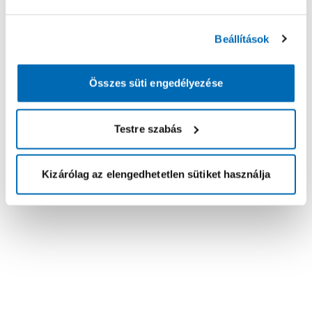
Beállítások
Összes süti engedélyezése
Testre szabás
Kizárólag az elengedhetetlen sütiket használja