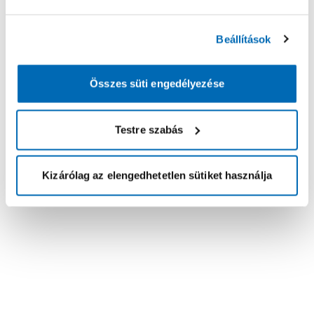
Beállítások
Összes süti engedélyezése
Testre szabás
Kizárólag az elengedhetetlen sütiket használja