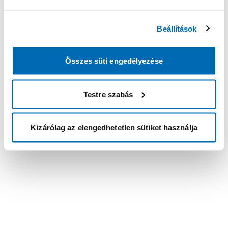
Beállítások
Összes süti engedélyezése
Testre szabás
Kizárólag az elengedhetetlen sütiket használja