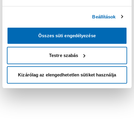
Beállítások
Összes süti engedélyezése
Testre szabás
Kizárólag az elengedhetetlen sütiket használja