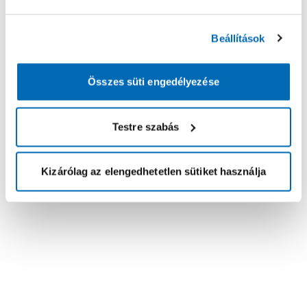
Beállítások
Összes süti engedélyezése
Testre szabás
Kizárólag az elengedhetetlen sütiket használja