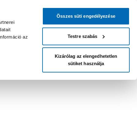
Összes süti engedélyezése
rtnerei
atait
Testre szabás
információ az
Kizárólag az elengedhetetlen
sütiket használja