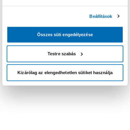
Beállítások
Összes süti engedélyezése
Testre szabás
Kizárólag az elengedhetetlen sütiket használja