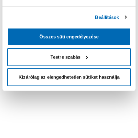
Beállítások
Összes süti engedélyezése
Testre szabás
Kizárólag az elengedhetetlen sütiket használja