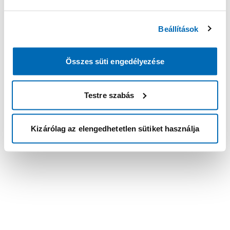
Beállítások
Összes süti engedélyezése
Testre szabás
Kizárólag az elengedhetetlen sütiket használja