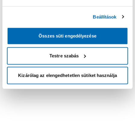
Beállítások
Összes süti engedélyezése
Testre szabás
Kizárólag az elengedhetetlen sütiket használja