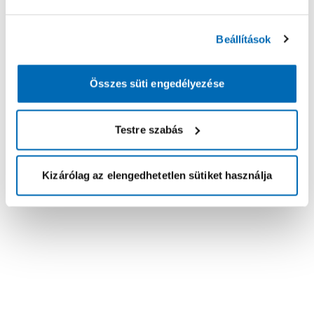
Beállítások
Összes süti engedélyezése
Testre szabás
Kizárólag az elengedhetetlen sütiket használja