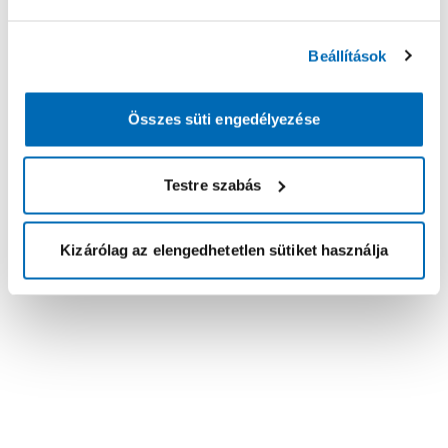
Beállítások
Összes süti engedélyezése
Testre szabás
Kizárólag az elengedhetetlen sütiket használja