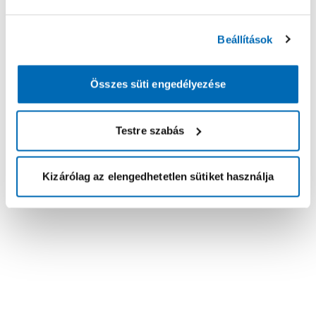
Beállítások
Összes süti engedélyezése
Testre szabás
Kizárólag az elengedhetetlen sütiket használja