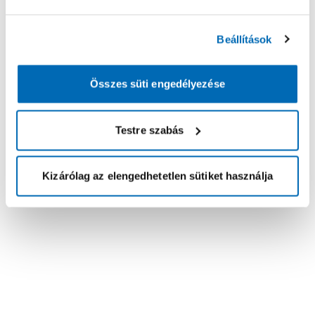
Beállítások
Összes süti engedélyezése
Testre szabás
Kizárólag az elengedhetetlen sütiket használja