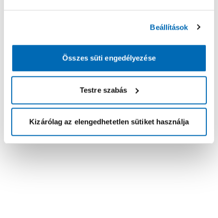
Beállítások
Összes süti engedélyezése
Testre szabás
Kizárólag az elengedhetetlen sütiket használja