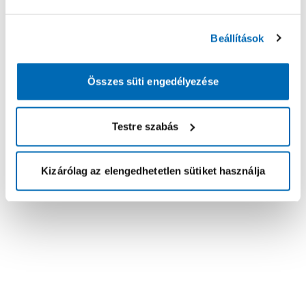
Beállítások
Összes süti engedélyezése
Testre szabás
Kizárólag az elengedhetetlen sütiket használja