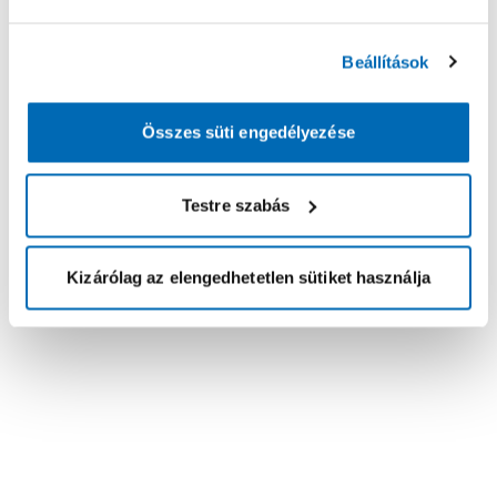
Beállítások
Összes süti engedélyezése
Testre szabás
Kizárólag az elengedhetetlen sütiket használja