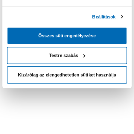
Beállítások
Összes süti engedélyezése
Testre szabás
Kizárólag az elengedhetetlen sütiket használja