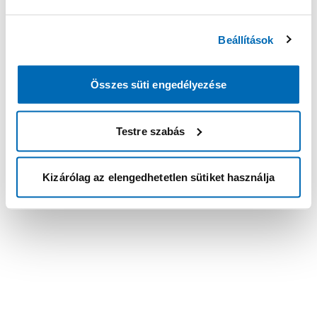
Beállítások
Összes süti engedélyezése
Testre szabás
Kizárólag az elengedhetetlen sütiket használja